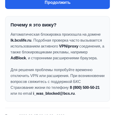
Продолжить
Почему я это вижу?
Автоматическая блокировка произошла на домене
lk.bcslife.ru
. Подобная проверка часто вызывается
использованием активного
VPN/proxy
соединения, а
также блокировщиками рекламы, например
AdBlock
, и сторонними расширениями браузера.
Для решения проблемы попробуйте временно
отключить VPN или расширения. При возникновении
вопросов свяжитесь с поддержкой БКС
Страхование жизни по телефону
8 (800) 500-50-21
или по email
i_was_blocked@bcs.ru
.